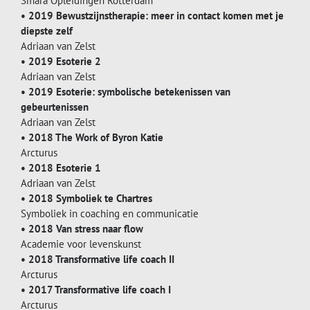
Smara Opleidingen Rotterdam
• 2019 Bewustzijnstherapie: meer in contact komen met je
diepste zelf
Adriaan van Zelst
• 2019 Esoterie 2
Adriaan van Zelst
• 2019 Esoterie: symbolische betekenissen van
gebeurtenissen
Adriaan van Zelst
• 2018 The Work of Byron Katie
Arcturus
• 2018 Esoterie 1
Adriaan van Zelst
• 2018 Symboliek te Chartres
Symboliek in coaching en communicatie
• 2018 Van stress naar flow
Academie voor levenskunst
• 2018 Transformative life coach II
Arcturus
• 2017 Transformative life coach I
Arcturus