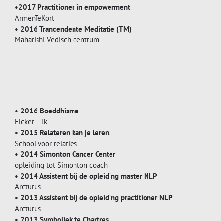
•2017 Practitioner in empowerment
ArmenTeKort
• 2016 Trancendente Meditatie (TM)
Maharishi Vedisch centrum
• 2016 Boeddhisme
Elcker – Ik
• 2015 Relateren kan je leren.
School voor relaties
• 2014 Simonton Cancer Center
opleiding tot Simonton coach
• 2014 Assistent bij de opleiding master NLP
Arcturus
• 2013 Assistent bij de opleiding practitioner NLP
Arcturus
• 2013 Symboliek te Chartres