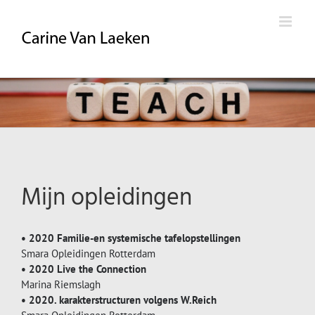
Skip
to
content
Mijn opleidingen
• 2020 Familie-en systemische tafelopstellingen
Smara Opleidingen Rotterdam
• 2020 Live the Connection
Marina Riemslagh
• 2020. karakterstructuren volgens W.Reich